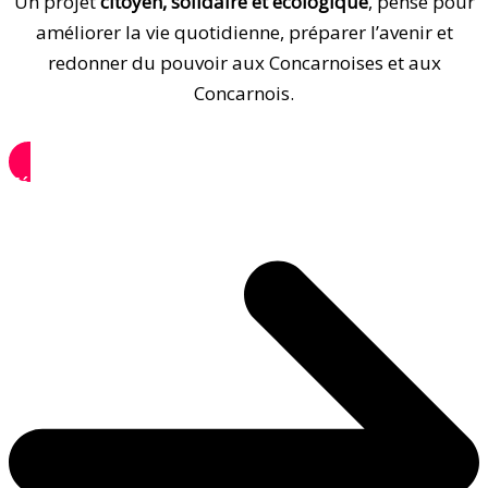
Un projet
citoyen, solidaire et écologique
, pensé pour
améliorer la vie quotidienne, préparer l’avenir et
redonner du pouvoir aux Concarnoises et aux
Concarnois.
Télécharger la brochure