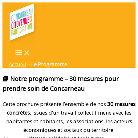
Aller
au
contenu
Accueil
»
Le Programme
📘
Notre programme – 30 mesures pour
prendre soin de Concarneau
Cette brochure présente l’ensemble de nos
30 mesures
concrètes
, issues d’un travail collectif mené avec les
habitantes et habitants, les associations, les acteurs
économiques et sociaux du territoire.